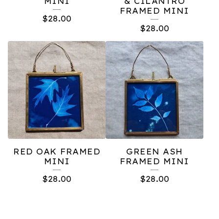
MINI
& CILANTRO
FRAMED MINI
$
28.00
$
28.00
RED OAK FRAMED
GREEN ASH
MINI
FRAMED MINI
$
28.00
$
28.00